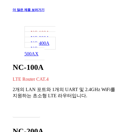
더 많은 제품 보러가기
NC-100A
NC-200A
NC-400A
NC-
500AX
NC-100A
LTE Router CAT.4
2개의 LAN 포트와 1개의 UART 및 2.4GHz WiFi를
지원하는 초소형 LTE 라우터입니다.
자세히 보기
NC-200A