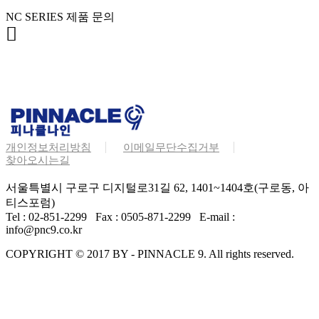
NC SERIES 제품 문의
개인정보처리방침
이메일무단수집거부
찾아오시는길
서울특별시 구로구 디지털로31길 62, 1401~1404호(구로동, 아
티스포럼)
Tel : 02-851-2299 Fax : 0505-871-2299 E-mail :
info@pnc9.co.kr
COPYRIGHT © 2017 BY - PINNACLE 9. All rights reserved.
회사소개
제품소개
인사말